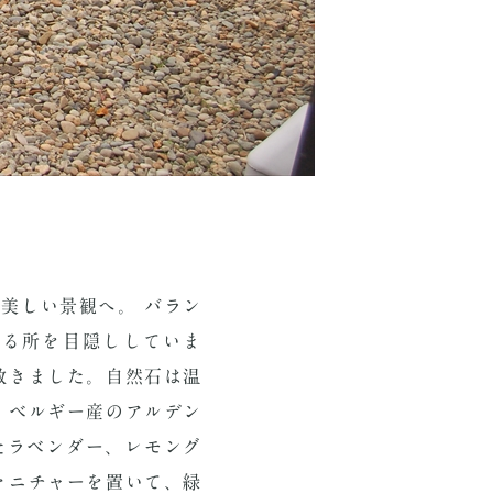
美しい景観へ。 バラン
なる所を目隠ししていま
敷きました。自然石は温
 ベルギー産のアルデン
たラベンダー、レモング
ァニチャーを置いて、緑