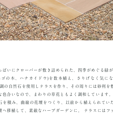
っぱいにクローバーが敷き詰められた、四季がめぐる緑が
エゴの木、ハナカイドウ)を数本植え、さりげなく気に
色調の自然石を使用しテラスを作り、その周りには砂利を
な色合いなので、まわりの草花ともよく調和しています。
石を積み、曲線の花壇をつくり、以前から植えられてい
壇へ移植して、素敵なハーブガーデンに。 テラスにはフ