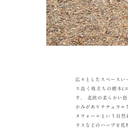
広々としたスペースい
ス良く株立ちの樹木(
す。 北欧の柔らかい
かみがありナチュラル
ヌウォールという自然
ラスなどのハーブを花