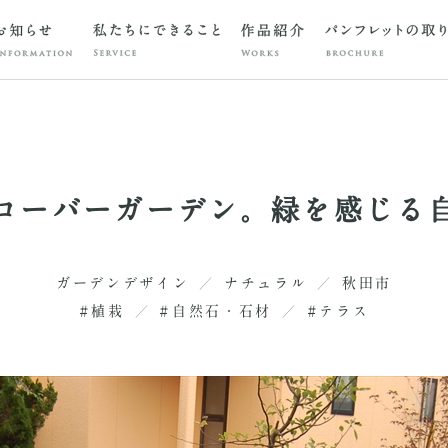
ローバーガーデン。緑を感じる
ガーデンデザイン
ナチュラル
秋田市
#植栽
#自然石・石材
#テラス