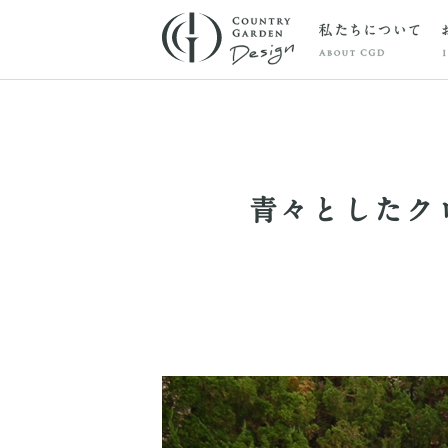
青々としたク